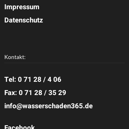
Impressum
Datenschutz
Kontakt:
Tel: 0 71 28 / 4 06
Fax: 0 71 28 / 35 29
info@wasserschaden365.de
Facebook