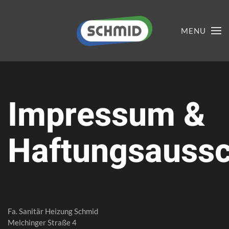
MENU
Impressum &
Haftungsaussc
Fa. Sanitär Heizung Schmid
Melchinger Straße 4