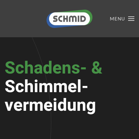
MENU
Schadens- &
Schimmel-
vermeidung