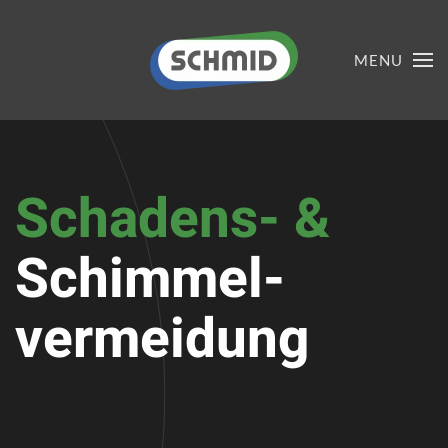
MENU
Schadens- &
Schimmel-
vermeidung