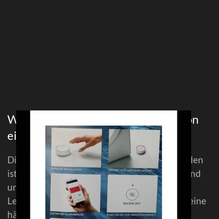
Was sind die häufigsten Ursachen von
einem Wasserschaden?
Die häufigste Ursache für einen Wasserschaden
ist der klassische Rohrbruch. Des weiteren sind
undicht gewordene Wasser- oder Heizungs-
Leitungen und Zu- oder Abwasserleitungen eine
häufige Ursache für den auftretenden