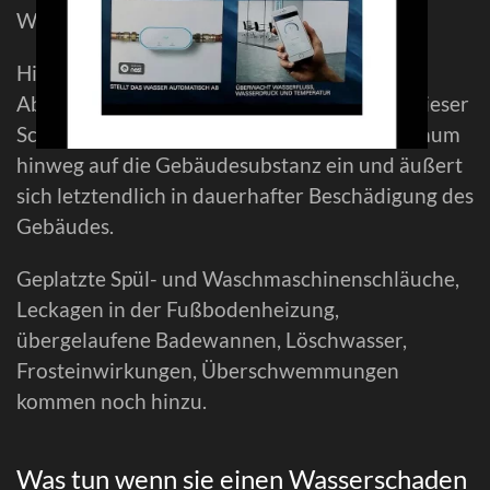
Wasserschaden.
Hinzu kommen Schäden in Folge von
Abdichtungsmängeln einer Gebäudehülle. Dieser
Schaden wirkt oft über einen längeren Zeitraum
hinweg auf die Gebäudesubstanz ein und äußert
sich letztendlich in dauerhafter Beschädigung des
Gebäudes.
Geplatzte Spül- und Waschmaschinenschläuche,
Leckagen in der Fußbodenheizung,
übergelaufene Badewannen, Löschwasser,
Frosteinwirkungen, Überschwemmungen
kommen noch hinzu.
Was tun wenn sie einen Wasserschaden