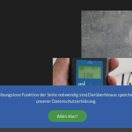
reibungslose Funktion der Seite notwendig sind.Darüberhinaus speiche
unserer Datenschutzerklärung.
Alles klar!