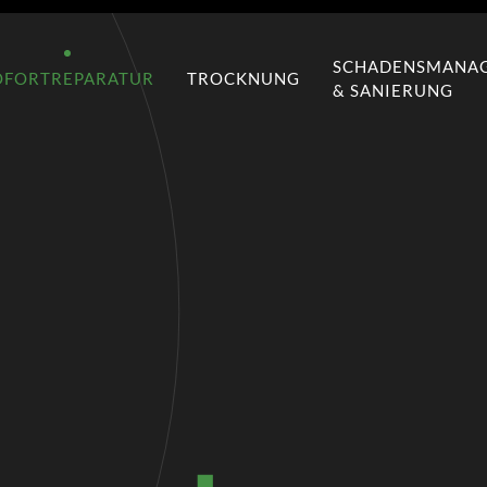
SCHADENSMANA
OFORTREPARATUR
TROCKNUNG
& SANIERUNG