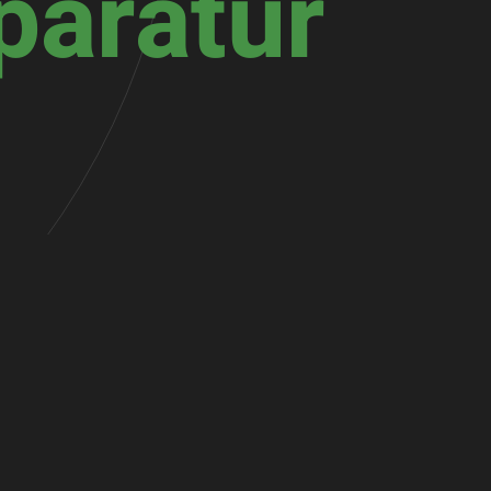
paratur